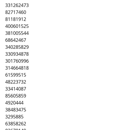
331262473
82717460
81181912
400601525
381005544
68642467
340285829
330934878
301760996
314664818
61599515
48223732
33414087
85605859
4920444
38483475
3295885
63858262