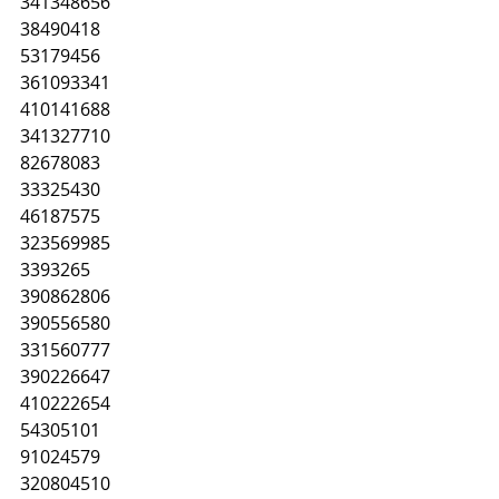
341348656
38490418
53179456
361093341
410141688
341327710
82678083
33325430
46187575
323569985
3393265
390862806
390556580
331560777
390226647
410222654
54305101
91024579
320804510