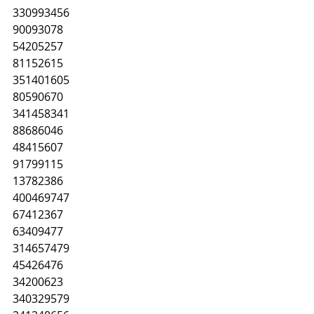
330993456
90093078
54205257
81152615
351401605
80590670
341458341
88686046
48415607
91799115
13782386
400469747
67412367
63409477
314657479
45426476
34200623
340329579