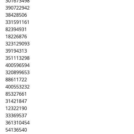
301673498
390722942
38428506
331591161
82394931
18226876
323129093
39194313
351113298
400596594
320899653
88611722
400553232
85327661
31421847
12322190
33369537
361310454
54136540