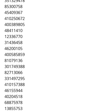
351329478
85300758
45409367
410250672
400389805
48411410
12336770
31436458
46200105
400585859
81079136
301749388
82713066
331497295
410157388
46155944
40204518
68875978
13855753