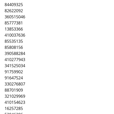
84409325
82622092
360515046
85777381
13853366
410037636
85535135
85808156
390588284
410277943
341525034
91759902
91647524
330276807
88701909
321029969
410154623
16257285