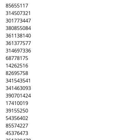
85655117
314507321
301773447
380855084
361138140
361377577
314697336
68778175
14262516
82695758
341543541
341463093
390701424
17410019
39155250
54356402
85574227
45376473