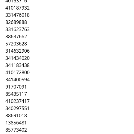
40163716
410187932
331476018
82689888
331623763
88637662
57203628
314632906
341434020
341183438
410172800
341400594
91707091
85435117
410237417
340297551
88691018
13856481
85773402