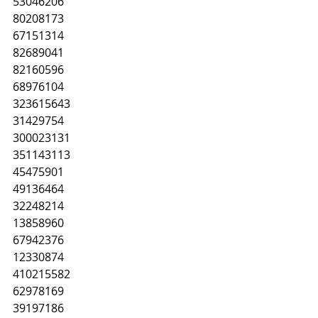
53046206
80208173
67151314
82689041
82160596
68976104
323615643
31429754
300023131
351143113
45475901
49136464
32248214
13858960
67942376
12330874
410215582
62978169
39197186