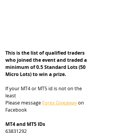
This is the list of qualified traders 
who joined the event and traded a 
minimum of 0.5 Standard Lots (50 
Micro Lots) to win a prize.
If your MT4 or MT5 id is not on the 
least
Please message 
Forex Giveaway
 on 
Facebook
MT4 and MT5 IDs
63831292