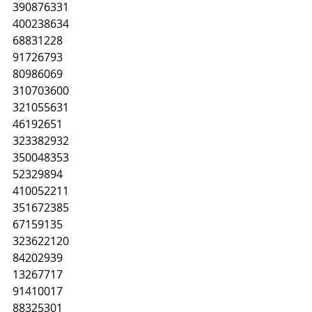
390876331
400238634
68831228
91726793
80986069
310703600
321055631
46192651
323382932
350048353
52329894
410052211
351672385
67159135
323622120
84202939
13267717
91410017
88325301