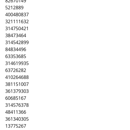
82670149
5212889
400480837
321111632
314750421
38473464
314542899
84834496
63353685
314619935
63726282
410264688
381151007
361379303
60685167
314576378
48411366
361340305
13775267