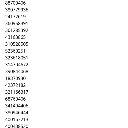
88700406
380779936
24172619
360958391
361285392
43163865
310528505
52360251
323618051
314704672
390844068
18370930
42372182
321166317
68760406
341494406
380946444
400163213
400438520