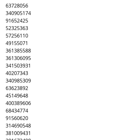
63728056
340905174
91652425
52325363
57256110
49155071
361385588
361306095
341503931
40207343
340985309
63623892
45149648
400389606
68434774
91560620
314690548
381009431