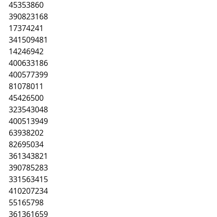
45353860
390823168
17374241
341509481
14246942
400633186
400577399
81078011
45426500
323543048
400513949
63938202
82695034
361343821
390785283
331563415
410207234
55165798
361361659