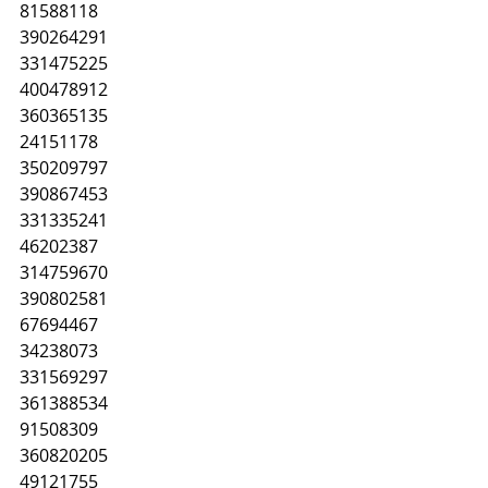
81588118
390264291
331475225
400478912
360365135
24151178
350209797
390867453
331335241
46202387
314759670
390802581
67694467
34238073
331569297
361388534
91508309
360820205
49121755