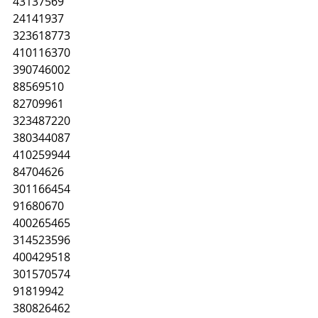
43137569
24141937
323618773
410116370
390746002
88569510
82709961
323487220
380344087
410259944
84704626
301166454
91680670
400265465
314523596
400429518
301570574
91819942
380826462