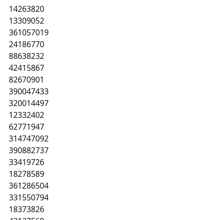
14263820
13309052
361057019
24186770
88638232
42415867
82670901
390047433
320014497
12332402
62771947
314747092
390882737
33419726
18278589
361286504
331550794
18373826