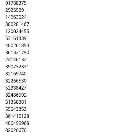
91788375
2925929
14263024
380281467
120024455
53161339
400261853
361321790
24146132
390732331
82169740
32266530
52338427
82486592
31358381
55043353
361410128
400499968
82026670