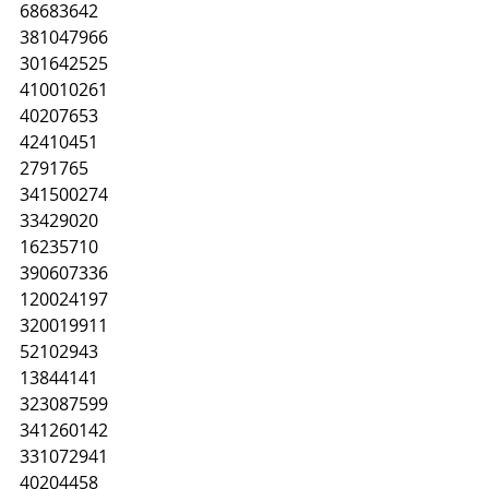
68683642
381047966
301642525
410010261
40207653
42410451
2791765
341500274
33429020
16235710
390607336
120024197
320019911
52102943
13844141
323087599
341260142
331072941
40204458