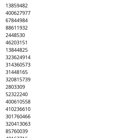
13859482
400627977
67844984
88611932
2448530
46203151
13844825
323624914
314360573
31448165
320815739
2803309
52322240
400610558
410236610
301760466
320413063
85760039